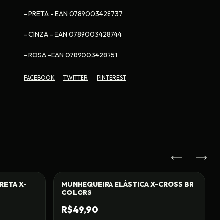
- PRETA - EAN 0789003428737
- CINZA - EAN 0789003428744
- ROSA -EAN 0789003428751
FACEBOOK
TWITTER
PINTEREST
RETA X-
MUNHEQUEIRA ELÁSTICA X-CROSS BR
COLORS
R$49,90