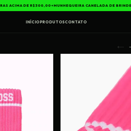
S ACIMA DE R$300,00
MUNHEQUEIRA CANELADA DE BRINDE
INÍCIO
PRODUTOS
CONTATO