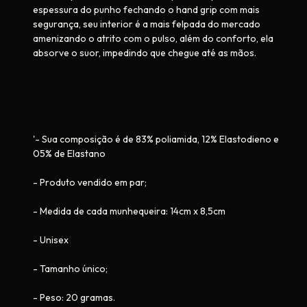
espessura do punho fechando o hand grip com mais
segurança, seu interior é a mais felpada do mercado
amenizando o atrito com o pulso, além do conforto, ela
absorve o suor, impedindo que chegue até as mãos.
'- Sua composição é de 83% poliamida, 12% Elastodieno e
05% de Elastano
- Produto vendido em par;
- Medida de cada munhequeira: 14cm x 8,5cm
- Unisex
- Tamanho único;
- Peso: 20 gramas.