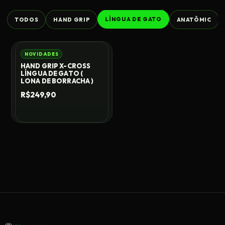
LÍNGUA DE GATO
TODOS
HAND GRIP
ANATÔMIC
NOVIDADES
HAND GRIP X-CROSS
LÍNGUA DE GATO (
LONA DE BORRACHA )
R$249,90