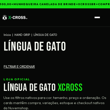
300,00
MUNHEQUEIRA CANELADA DE BRINDE
XCROSSBR
COMPRA
Início
|
HAND GRIP
|
LÍNGUA DE GATO
LÍNGUA DE GATO
FILTRAR E ORDENAR
LOJA OFICIAL
LÍNGUA DE GATO
XCROSS
Use os filtros nativos para cor, tamanho, preço e ordenação. Os
cards mantêm compra, variações, estoque e checkout nativos
da Nuvemshop.