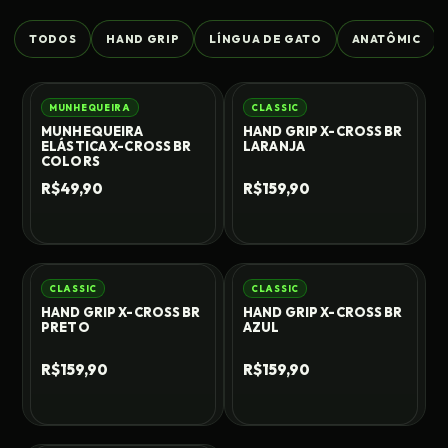
TODOS
HAND GRIP
LÍNGUA DE GATO
ANATÔMIC
MUNHEQUEIRA
CLASSIC
MUNHEQUEIRA
HAND GRIP X-CROSS BR
ELÁSTICA X-CROSS BR
LARANJA
COLORS
R$49,90
R$159,90
CLASSIC
CLASSIC
HAND GRIP X-CROSS BR
HAND GRIP X-CROSS BR
PRETO
AZUL
R$159,90
R$159,90