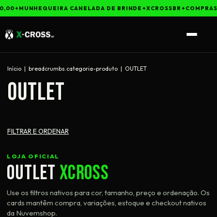
0,00
MUNHEQUEIRA CANELADA DE BRINDE
XCROSSBR
COMPRAS 
Início
|
breadcrumbs.categoria-produto
|
OUTLET
OUTLET
FILTRAR E ORDENAR
LOJA OFICIAL
OUTLET
XCROSS
Use os filtros nativos para cor, tamanho, preço e ordenação. Os
cards mantêm compra, variações, estoque e checkout nativos
da Nuvemshop.